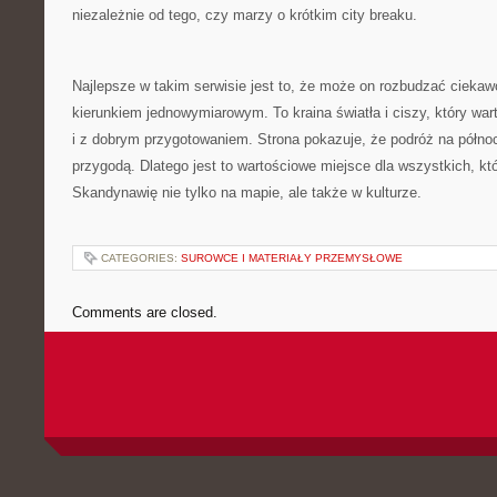
niezależnie od tego, czy marzy o krótkim city breaku.
Najlepsze w takim serwisie jest to, że może on rozbudzać ciekaw
kierunkiem jednowymiarowym. To kraina światła i ciszy, który wa
i z dobrym przygotowaniem. Strona pokazuje, że podróż na półn
przygodą. Dlatego jest to wartościowe miejsce dla wszystkich, k
Skandynawię nie tylko na mapie, ale także w kulturze.
CATEGORIES:
SUROWCE I MATERIAŁY PRZEMYSŁOWE
Comments are closed.