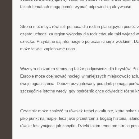
takich tematach mogą pomóc wybrać odpowiednią aktywność.
Strona może być również pomocą dla rodzin planujących podróż 
często uchodzi za region wygodny dla rodziców, ale taki wyjazd 
dziecka. Przydatne są informacje o poruszaniu się z wózkiem. Dzi
może łatwiej zaplanować urlop.
Ważnym obszarem strony są także podpowiedzi dla turystów. Pod
Europie może obejmować noclegi w mniejszych miejscowościach.
swoje ograniczenia. Dobrze przygotowany poradnik pomaga porów
szczególnie istotne wtedy, gdy podróżnik chce odwiedzić różne kr
Czytelnik może znaleźć tu również treści o kulturze, które pokaz
jako punkt na mapie, lecz jako przestrzeń z bogatą historią. isla
równie fascynujące jak zabytki. Dzięki takim tematom strona pos