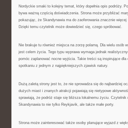
Nordyckie smaki to kolejny temat, który dopełnia opis podróży. 
bywa ważną częścią doświadczenia. Strona może przybliżać mar
pokazując, że Skandynawia ma do zaoferowania znacznie więcej n
Dzięki temu czytelnik może dowiedzieć się, czego spróbować.
Nie brakuje tu również miejsca na zorzę polarną. Dla wielu osób
jest celem życia. Tego typu wyprawa wymaga jednak realistyczn
pomóc zaplanować nocne wyjścia. Takie treści są inspirujące dla
spotkaniu z jednym z najpiękniejszych zjawisk natury.
Dużą zaletą strony jest to, że nie sprowadza się do najbardziej 
dużych miast i znanych atrakcji pojawiają się nietypowe aktywnoś
sprawiają, że podróż staje się bliższa lokalnemu życiu. Czytelni
Skandynawia to nie tylko Reykjavik, ale także małe porty.
Strona może zainteresować także osoby planujące wyjazd z więk