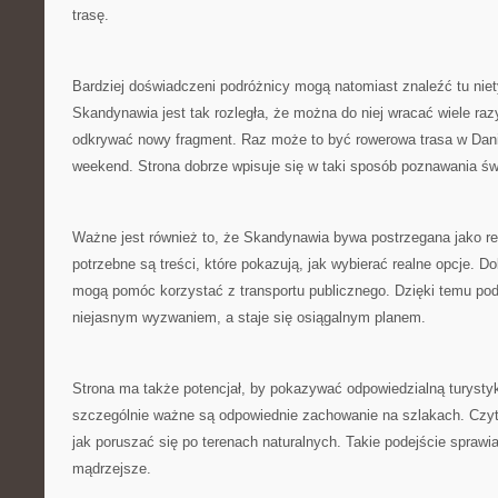
trasę.
Bardziej doświadczeni podróżnicy mogą natomiast znaleźć tu nie
Skandynawia jest tak rozległa, że można do niej wracać wiele ra
odkrywać nowy fragment. Raz może to być rowerowa trasa w Dani
weekend. Strona dobrze wpisuje się w taki sposób poznawania św
Ważne jest również to, że Skandynawia bywa postrzegana jako r
potrzebne są treści, które pokazują, jak wybierać realne opcje. D
mogą pomóc korzystać z transportu publicznego. Dzięki temu pod
niejasnym wyzwaniem, a staje się osiągalnym planem.
Strona ma także potencjał, by pokazywać odpowiedzialną turyst
szczególnie ważne są odpowiednie zachowanie na szlakach. Czyt
jak poruszać się po terenach naturalnych. Takie podejście sprawi
mądrzejsze.