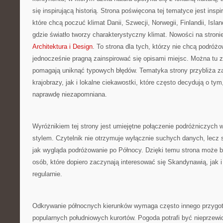
się inspirującą historią. Strona poświęcona tej tematyce jest insp
które chcą poczuć klimat Danii, Szwecji, Norwegii, Finlandii, Isla
gdzie światło tworzy charakterystyczny klimat. Nowości na stronie
Architektura i Design
. To strona dla tych, którzy nie chcą podróż
jednocześnie pragną zainspirować się opisami miejsc. Można tu zn
pomagają uniknąć typowych błędów. Tematyka strony przybliża 
krajobrazy, jak i lokalne ciekawostki, które często decydują o tym
naprawdę niezapomniana.
Wyróżnikiem tej strony jest umiejętne połączenie podróżniczyc
stylem. Czytelnik nie otrzymuje wyłącznie suchych danych, lecz
jak wygląda podróżowanie po Północy. Dzięki temu strona może b
osób, które dopiero zaczynają interesować się Skandynawią, jak i
regularnie.
Odkrywanie północnych kierunków wymaga często innego przygoto
popularnych południowych kurortów. Pogoda potrafi być nieprzewi