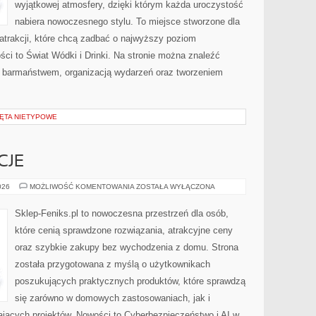
wyjątkowej atmosfery, dzięki którym każda uroczystość
nabiera nowoczesnego stylu. To miejsce stworzone dla
atrakcji, które chcą zadbać o najwyższy poziom
ci to Świat Wódki i Drinki. Na stronie można znaleźć
 barmaństwem, organizacją wydarzeń oraz tworzeniem
ZĘTA NIETYPOWE
CJE
PRAWA
026
MOŻLIWOŚĆ KOMENTOWANIA
ZOSTAŁA WYŁĄCZONA
I
REGULACJE
Sklep-Feniks.pl to nowoczesna przestrzeń dla osób,
które cenią sprawdzone rozwiązania, atrakcyjne ceny
oraz szybkie zakupy bez wychodzenia z domu. Strona
została przygotowana z myślą o użytkownikach
poszukujących praktycznych produktów, które sprawdzą
się zarówno w domowych zastosowaniach, jak i
ających projektów. Nowości to Cyberbezpieczeństwo i AI w