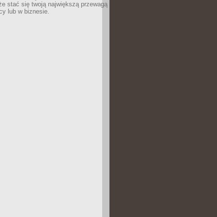
e stać się twoją największą przewagą
cy lub w biznesie.