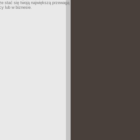
e stać się twoją największą przewagą
cy lub w biznesie.