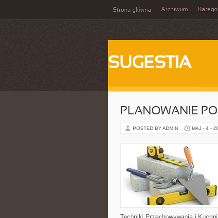
Archiwum
Katego
Strona główna
SUGESTIA
PLANOWANIE PO
POSTED BY ADMIN
MAJ - 4 - 2
Techniki Przechowywania i Kuchni