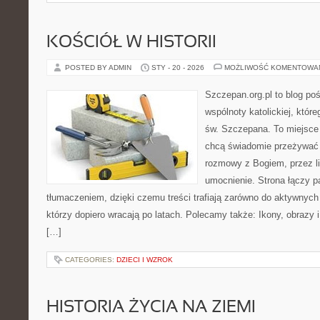
KOŚCIÓŁ W HISTORII
POSTED BY ADMIN
STY - 20 - 2026
MOŻLIWOŚĆ KOMENTOWA
Szczepan.org.pl to blog poś
wspólnoty katolickiej, które
św. Szczepana. To miejsce 
chcą świadomie przeżywać 
rozmowy z Bogiem, przez li
umocnienie. Strona łączy 
tłumaczeniem, dzięki czemu treści trafiają zarówno do aktywnych p
którzy dopiero wracają po latach. Polecamy także: Ikony, obrazy i
[…]
CATEGORIES:
DZIECI I WZROK
HISTORIA ŻYCIA NA ZIEMI