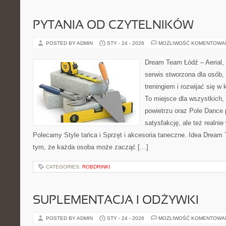
PYTANIA OD CZYTELNIKÓW
POSTED BY ADMIN
STY - 24 - 2026
MOŻLIWOŚĆ KOMENTOWA
Dream Team Łódź – Aerial, 
serwis stworzona dla osób,
treningiem i rozwijać się w
To miejsce dla wszystkich, 
powietrzu oraz Pole Dance p
satysfakcję, ale też realnie
Polecamy Style tańca i Sprzęt i akcesoria taneczne. Idea Dream 
tym, że każda osoba może zacząć […]
CATEGORIES:
ROBDRINKI
SUPLEMENTACJA I ODŻYWKI
POSTED BY ADMIN
STY - 24 - 2026
MOŻLIWOŚĆ KOMENTOWA