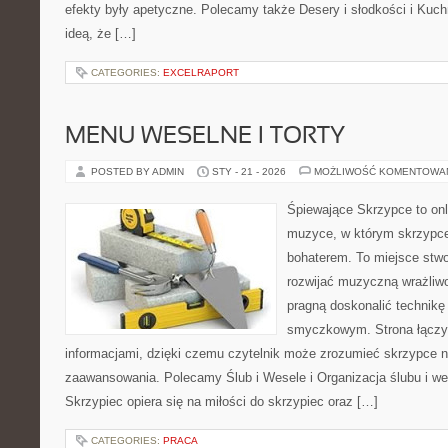
efekty były apetyczne. Polecamy także Desery i słodkości i Kuchn
ideą, że […]
CATEGORIES:
EXCELRAPORT
MENU WESELNE I TORTY
POSTED BY ADMIN
STY - 21 - 2026
MOŻLIWOŚĆ KOMENTOWA
Śpiewające Skrzypce to onl
muzyce, w którym skrzypce
bohaterem. To miejsce stwo
rozwijać muzyczną wrażliwo
pragną doskonalić technikę
smyczkowym. Strona łączy i
informacjami, dzięki czemu czytelnik może zrozumieć skrzypce n
zaawansowania. Polecamy Ślub i Wesele i Organizacja ślubu i we
Skrzypiec opiera się na miłości do skrzypiec oraz […]
CATEGORIES:
PRACA