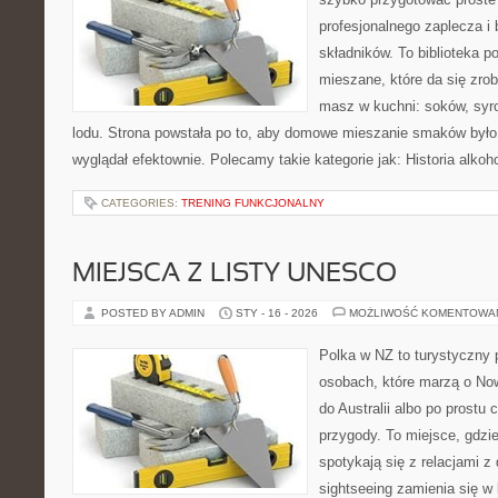
profesjonalnego zaplecza 
składników. To biblioteka 
mieszane, które da się zrob
masz w kuchni: soków, syr
lodu. Strona powstała po to, aby domowe mieszanie smaków było 
wyglądał efektownie. Polecamy takie kategorie jak: Historia alkoho
CATEGORIES:
TRENING FUNKCJONALNY
MIEJSCA Z LISTY UNESCO
POSTED BY ADMIN
STY - 16 - 2026
MOŻLIWOŚĆ KOMENTOWA
Polka w NZ to turystyczny 
osobach, które marzą o Now
do Australii albo po prostu
przygody. To miejsce, gdzi
spotykają się z relacjami z
sightseeing zamienia się w 