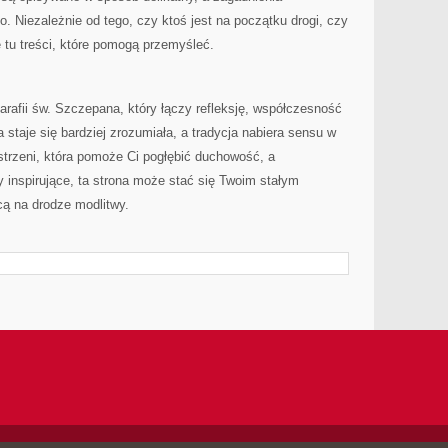
. Niezależnie od tego, czy ktoś jest na początku drogi, czy
ie tu treści, które pomogą przemyśleć.
i parafii św. Szczepana, który łączy refleksję, współczesność
a staje się bardziej zrozumiała, a tradycja nabiera sensu w
strzeni, która pomoże Ci pogłębić duchowość, a
 inspirujące, ta strona może stać się Twoim stałym
cą na drodze modlitwy.