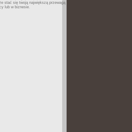
e stać się twoją największą przewagą
cy lub w biznesie.