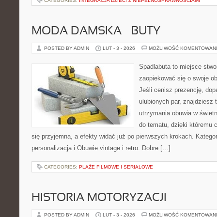
CATEGORIES:
INTEGRACJA DZIECI Z NIEPEŁNOSPRAWNOŚCIAMI
MODA DAMSKA – BUTY
POSTED BY ADMIN
LUT - 3 - 2026
MOŻLIWOŚĆ KOMENTOWAN
Spadlabuta to miejsce stwo
zaopiekować się o swoje o
Jeśli cenisz prezencję, do
ulubionych par, znajdziesz
utrzymania obuwia w świetn
do tematu, dzięki któremu 
się przyjemna, a efekty widać już po pierwszych krokach. Kategori
personalizacja i Obuwie vintage i retro. Dobre […]
CATEGORIES:
PLAŻE FILMOWE I SERIALOWE
HISTORIA MOTORYZACJI
POSTED BY ADMIN
LUT - 3 - 2026
MOŻLIWOŚĆ KOMENTOWAN