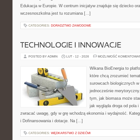
Edukacja w Europie. W centrum inicjatyw znajduje się dziecko or
wczesnoszkolna jest tu rozumiana […]
CATEGORIES:
DORADZTWO ZAWODOWE
TECHNOLOGIE I INNOWACJE
POSTED BY ADMIN
LUT - 12 - 2026
MOŻLIWOŚĆ KOMENTOWA
Wikana BioEnergia to platf
które chcą zrozumieć temat 
surowcach biologicznych w
jednocześnie merytoryczny.
tym, jak biomasa może stać
jak wygląda droga od pola i
zwracać uwagę, gdy w grę wchodzą ekonomia i wydajność. Katego
i Dofinansowania i dotacje. Na […]
CATEGORIES:
WĘDKARSTWO Z DZIEĆMI