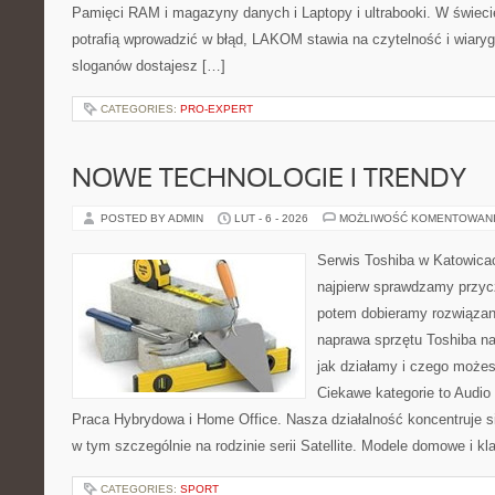
Pamięci RAM i magazyny danych i Laptopy i ultrabooki. W świeci
potrafią wprowadzić w błąd, LAKOM stawia na czytelność i wiary
sloganów dostajesz […]
CATEGORIES:
PRO-EXPERT
NOWE TECHNOLOGIE I TRENDY
POSTED BY ADMIN
LUT - 6 - 2026
MOŻLIWOŚĆ KOMENTOWAN
Serwis Toshiba w Katowicac
najpierw sprawdzamy przyc
potem dobieramy rozwiązanie
naprawa sprzętu Toshiba na
jak działamy i czego możes
Ciekawe kategorie to Audio
Praca Hybrydowa i Home Office. Nasza działalność koncentruje s
w tym szczególnie na rodzinie serii Satellite. Modele domowe i kl
CATEGORIES:
SPORT