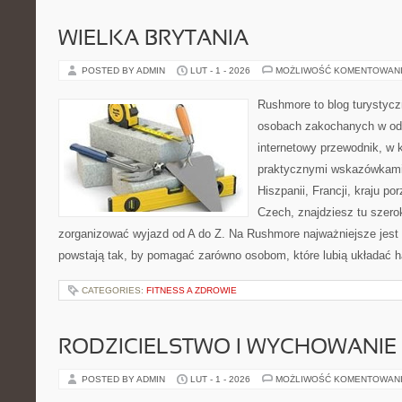
WIELKA BRYTANIA
POSTED BY ADMIN
LUT - 1 - 2026
MOŻLIWOŚĆ KOMENTOWAN
Rushmore to blog turystycz
osobach zakochanych w od
internetowy przewodnik, w k
praktycznymi wskazówkami.
Hiszpanii, Francji, kraju po
Czech, znajdziesz tu szero
zorganizować wyjazd od A do Z. Na Rushmore najważniejsze jest 
powstają tak, by pomagać zarówno osobom, które lubią układać h
CATEGORIES:
FITNESS A ZDROWIE
RODZICIELSTWO I WYCHOWANIE
POSTED BY ADMIN
LUT - 1 - 2026
MOŻLIWOŚĆ KOMENTOWAN