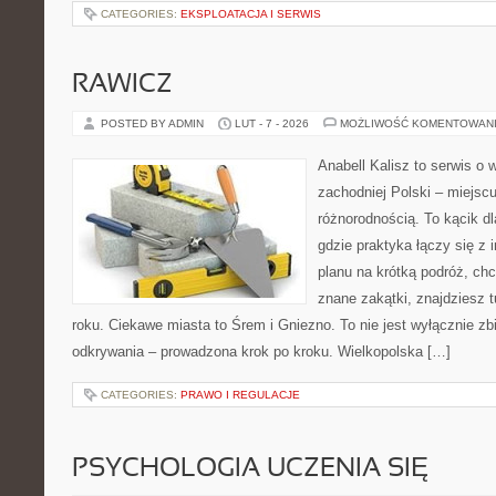
CATEGORIES:
EKSPLOATACJA I SERWIS
RAWICZ
POSTED BY ADMIN
LUT - 7 - 2026
MOŻLIWOŚĆ KOMENTOWAN
Anabell Kalisz to serwis o
zachodniej Polski – miejscu
różnorodnością. To kącik d
gdzie praktyka łączy się z i
planu na krótką podróż, ch
znane zakątki, znajdziesz 
roku. Ciekawe miasta to Śrem i Gniezno. To nie jest wyłącznie zbi
odkrywania – prowadzona krok po kroku. Wielkopolska […]
CATEGORIES:
PRAWO I REGULACJE
PSYCHOLOGIA UCZENIA SIĘ