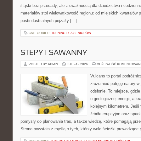
śląski bez przesady, ale z uważnością dla dziedzictwa i codzien
materiałów stoi wielowątkowość regionu: od miejskich kwartałów p
postindustrialnych pejzaży […]
CATEGORIES:
TRENING DLA SENIORÓW
STEPY I SAWANNY
POSTED BY ADMIN
LUT - 4 - 2026
MOŻLIWOŚĆ KOMENTOWAN
Vulcans to portal podróżnic
zrozumieć potęgę natury w j
odsłonie. To miejsce, gdzie
o geologicznej energii, a k
kolejnym kilometrem. Jeśli 
źródła erupcyjne oraz spada
pomysły do planowania tras, a także wiedzę, które pomagają prz
Strona powstała z myślą o tych, którzy wolą ścieżki prowadzące 