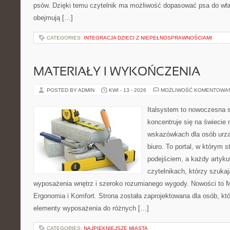
psów. Dzięki temu czytelnik ma możliwość dopasować psa do wła
obejmują […]
CATEGORIES:
INTEGRACJA DZIECI Z NIEPEŁNOSPRAWNOŚCIAMI
MATERIAŁY I WYKOŃCZENIA
POSTED BY ADMIN
KWI - 13 - 2026
MOŻLIWOŚĆ KOMENTOWA
Italsystem to nowoczesna s
koncentruje się na świecie
wskazówkach dla osób urzą
biuro. To portal, w którym 
podejściem, a każdy artyku
czytelnikach, którzy szuk
wyposażenia wnętrz i szeroko rozumianego wygody. Nowości to Ma
Ergonomia i Komfort. Strona została zaprojektowana dla osób, kt
elementy wyposażenia do różnych […]
CATEGORIES:
NAJPIĘKNIEJSZE MIASTA