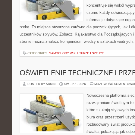
koncentruje się wokół wypr
czemu każdy odwiedzający
informacje dotyczące organ
rzeką. To miejsce stworzone zarówno dla początkujących, jak i 
uczestników spływów. Zobacz: Kajakarstwo dla Początkujących i
stronie można znaleźć kompendium wiedzy o szlakach wodnych,
CATEGORIES:
SAMOCHODY W KULTURZE I SZTUCE
OŚWIETLENIE TECHNICZNE I PR
POSTED BY ADMIN
KWI - 27 - 2026
MOŻLIWOŚĆ KOMENTOWA
Nowoczesna platforma sie
rozwiązaniom świetlnym to 
które szukają stylowych ins
biura oraz przestrzeni użyt
rozbudowany świat produkt
światła, pokazując jak odp