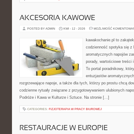
AKCESORIA KAWOWE
POSTED BY ADMIN
KWI - 12 - 2026
MOŻLIWOŚĆ KOMENTOWA
kawakochanie.pl to zakątek
codzienność spotyka się z 
aromatycznych napojów zam
porady, wartościowe treści 
To portal poradnikowy, któr
entuzjastów aromatycznych
rozgrzewające napoje, a także dla tych, którzy po prostu chcą dow
codzienne rytuały związane z przygotowywaniem ulubionych na
Podróże i Kawa w Kulturze i Sztuce. Na stronie […]
CATEGORIES:
FIZJOTERAPIA W PRACY BIUROWEJ
RESTAURACJE W EUROPIE