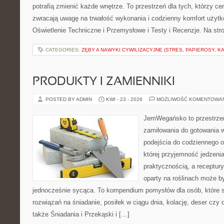
potrafią zmienić każde wnętrze. To przestrzeń dla tych, którzy ce
zwracają uwagę na trwałość wykonania i codzienny komfort użyt
Oświetlenie Techniczne i Przemysłowe i Testy i Recenzje. Na st
CATEGORIES:
ZĘBY A NAWYKI CYWILIZACYJNE (STRES, PAPIEROSY, K
PRODUKTY I ZAMIENNIKI
POSTED BY ADMIN
KWI - 23 - 2026
MOŻLIWOŚĆ KOMENTOWA
JemWegańsko to przestrzeń
zamiłowania do gotowania w
podejścia do codziennego o
której przyjemność jedzenia
praktycznością, a receptury
oparty na roślinach może b
jednocześnie sycąca. To kompendium pomysłów dla osób, które 
rozwiązań na śniadanie, posiłek w ciągu dnia, kolację, deser czy
także Śniadania i Przekąski i […]