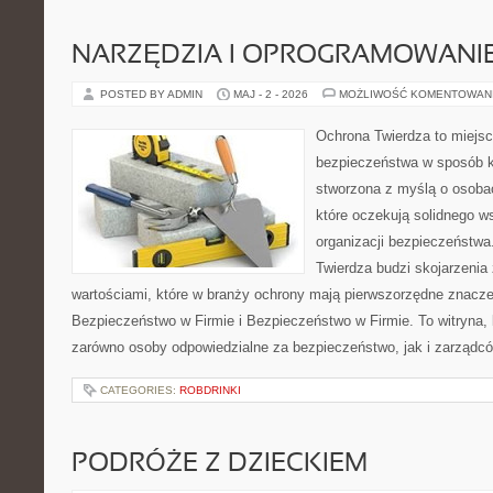
NARZĘDZIA I OPROGRAMOWANI
POSTED BY ADMIN
MAJ - 2 - 2026
MOŻLIWOŚĆ KOMENTOWAN
Ochrona Twierdza to miejsc
bezpieczeństwa w sposób k
stworzona z myślą o osobach
które oczekują solidnego w
organizacji bezpieczeństw
Twierdza budzi skojarzenia z
wartościami, które w branży ochrony mają pierwszorzędne znacz
Bezpieczeństwo w Firmie i Bezpieczeństwo w Firmie. To witryna,
zarówno osoby odpowiedzialne za bezpieczeństwo, jak i zarządcó
CATEGORIES:
ROBDRINKI
PODRÓŻE Z DZIECKIEM