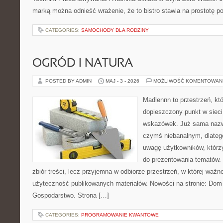
marką można odnieść wrażenie, że to bistro stawia na prostotę p
CATEGORIES:
SAMOCHODY DLA RODZINY
OGRÓD I NATURA
POSTED BY ADMIN
MAJ - 3 - 2026
MOŻLIWOŚĆ KOMENTOWAN
Madlennn to przestrzeń, kt
dopieszczony punkt w sieci
wskazówek. Już sama nazwa
czymś niebanalnym, dlateg
uwagę użytkowników, którzy
do prezentowania tematów. 
zbiór treści, lecz przyjemna w odbiorze przestrzeń, w której ważn
użyteczność publikowanych materiałów. Nowości na stronie: Dom
Gospodarstwo. Strona […]
CATEGORIES:
PROGRAMOWANIE KWANTOWE