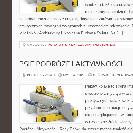
wnętrz, a także kierunków 
mieszkamy na co dzień. To
na którym można znaleźć artykuły dotyczące zarówno rozpoznawal
praktycznych rozwiązań związanych z urządzaniem mieszkania. 
Miłośników Architektury i Ikoniczne Budowle Świata. Na […]
CATEGORIES:
AGROTURYSTYKA POZA UTARTYM SZLAKIEM
PSIE PODRÓŻE I AKTYWNOŚCI
POSTED BY ADMIN
KWI - 14 - 2026
MOŻLIWOŚĆ KOMENTOWA
Pakawilkolaka to strona int
stworzone z myślą o właścic
praktycznych wskazówek, w
przydatne informacje dotyc
dla początkujących, w któr
w użyteczne źródło wiedzy. 
Podróże i Aktywności i Rasy Psów. Na stronie można znaleźć cie