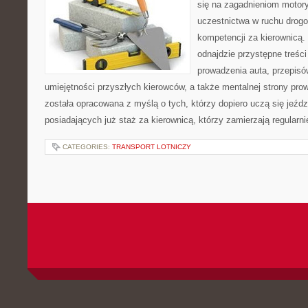
się na zagadnieniom motory
uczestnictwa w ruchu drogo
kompetencji za kierownicą. 
odnajdzie przystępne treści
prowadzenia auta, przepis
umiejętności przyszłych kierowców, a także mentalnej strony pro
została opracowana z myślą o tych, którzy dopiero uczą się jeźdz
posiadających już staż za kierownicą, którzy zamierzają regularni
CATEGORIES:
TRANSPORT LOTNICZY