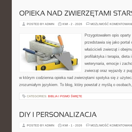
OPIEKA NAD ZWIERZĘTAMI STAR
POSTED BY ADMIN
KWI - 2 - 2026
MOŻLIWOŚĆ KOMENTOWAN
Przygotowałem opis oparty 
przedstawia się jako portal 
właścicieli zwierząt i obejm
profilaktyka i terapia, dieta
weterynaria, emocje i zach
zwierząt oraz wyjazdy z pup
w którym codzienna opieka nad zwierzętami spotyka się z użyt
zrozumiałym językiem. To blog, który powstał z myślą o osobach, 
CATEGORIES:
BIBLIA I PISMO ŚWIĘTE
DIY I PERSONALIZACJA
POSTED BY ADMIN
KWI - 1 - 2026
MOŻLIWOŚĆ KOMENTOWAN