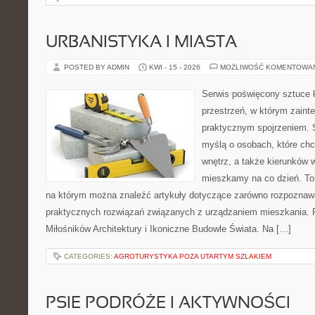
URBANISTYKA I MIASTA
POSTED BY ADMIN
KWI - 15 - 2026
MOŻLIWOŚĆ KOMENTOWA
Serwis poświęcony sztuce k
przestrzeń, w którym zaint
praktycznym spojrzeniem. S
myślą o osobach, które chc
wnętrz, a także kierunków 
mieszkamy na co dzień. To
na którym można znaleźć artykuły dotyczące zarówno rozpoznawal
praktycznych rozwiązań związanych z urządzaniem mieszkania. 
Miłośników Architektury i Ikoniczne Budowle Świata. Na […]
CATEGORIES:
AGROTURYSTYKA POZA UTARTYM SZLAKIEM
PSIE PODRÓŻE I AKTYWNOŚCI