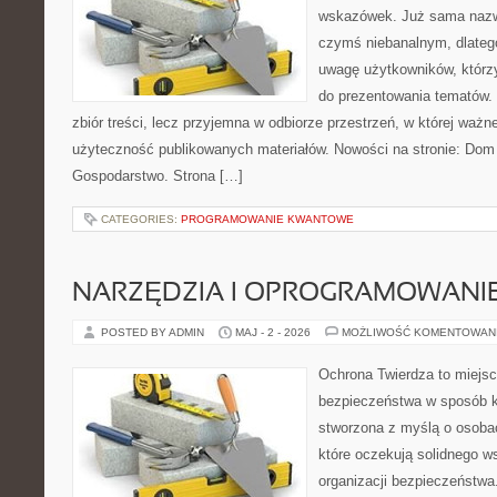
wskazówek. Już sama nazwa
czymś niebanalnym, dlateg
uwagę użytkowników, którzy
do prezentowania tematów. 
zbiór treści, lecz przyjemna w odbiorze przestrzeń, w której ważn
użyteczność publikowanych materiałów. Nowości na stronie: Dom
Gospodarstwo. Strona […]
CATEGORIES:
PROGRAMOWANIE KWANTOWE
NARZĘDZIA I OPROGRAMOWANI
POSTED BY ADMIN
MAJ - 2 - 2026
MOŻLIWOŚĆ KOMENTOWAN
Ochrona Twierdza to miejsc
bezpieczeństwa w sposób k
stworzona z myślą o osobach
które oczekują solidnego w
organizacji bezpieczeństw