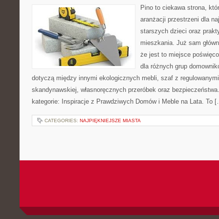
Pino to ciekawa strona, któ
aranżacji przestrzeni dla n
starszych dzieci oraz prak
mieszkania. Już sam główn
że jest to miejsce poświę
dla różnych grup domownikó
dotyczą między innymi ekologicznych mebli, szaf z regulowanymi 
skandynawskiej, własnoręcznych przeróbek oraz bezpieczeństwa. 
kategorie: Inspiracje z Prawdziwych Domów i Meble na Lata. To [
CATEGORIES:
NAJPIĘKNIEJSZE MIASTA