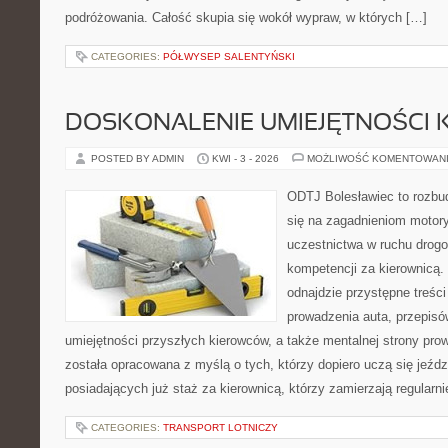
podróżowania. Całość skupia się wokół wypraw, w których […]
CATEGORIES:
PÓŁWYSEP SALENTYŃSKI
DOSKONALENIE UMIEJĘTNOŚCI 
POSTED BY ADMIN
KWI - 3 - 2026
MOŻLIWOŚĆ KOMENTOWAN
ODTJ Bolesławiec to rozbud
się na zagadnieniom motory
uczestnictwa w ruchu drogo
kompetencji za kierownicą. 
odnajdzie przystępne treści
prowadzenia auta, przepis
umiejętności przyszłych kierowców, a także mentalnej strony pro
została opracowana z myślą o tych, którzy dopiero uczą się jeźdz
posiadających już staż za kierownicą, którzy zamierzają regularni
CATEGORIES:
TRANSPORT LOTNICZY