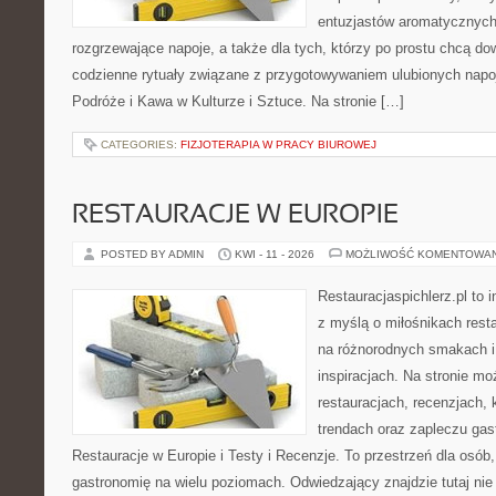
entuzjastów aromatycznych
rozgrzewające napoje, a także dla tych, którzy po prostu chcą dow
codzienne rytuały związane z przygotowywaniem ulubionych na
Podróże i Kawa w Kulturze i Sztuce. Na stronie […]
CATEGORIES:
FIZJOTERAPIA W PRACY BIUROWEJ
RESTAURACJE W EUROPIE
POSTED BY ADMIN
KWI - 11 - 2026
MOŻLIWOŚĆ KOMENTOWA
Restauracjaspichlerz.pl to 
z myślą o miłośnikach resta
na różnorodnych smakach i
inspiracjach. Na stronie mo
restauracjach, recenzjach, 
trendach oraz zapleczu gas
Restauracje w Europie i Testy i Recenzje. To przestrzeń dla osób
gastronomię na wielu poziomach. Odwiedzający znajdzie tutaj nie t