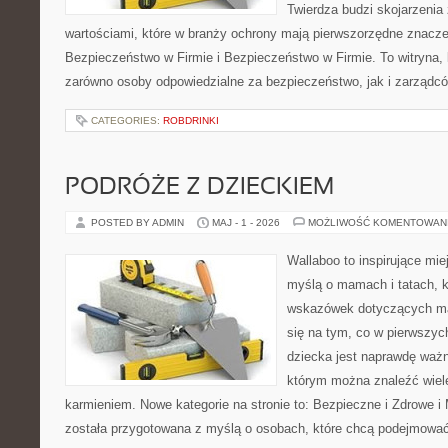
Twierdza budzi skojarzenia z
wartościami, które w branży ochrony mają pierwszorzędne znacz
Bezpieczeństwo w Firmie i Bezpieczeństwo w Firmie. To witryna,
zarówno osoby odpowiedzialne za bezpieczeństwo, jak i zarządcó
CATEGORIES:
ROBDRINKI
PODRÓŻE Z DZIECKIEM
POSTED BY ADMIN
MAJ - 1 - 2026
MOŻLIWOŚĆ KOMENTOWAN
Wallaboo to inspirujące mie
myślą o mamach i tatach, 
wskazówek dotyczących mał
się na tym, co w pierwszych
dziecka jest naprawdę ważn
którym można znaleźć wiel
karmieniem. Nowe kategorie na stronie to: Bezpieczne i Zdrowe i
została przygotowana z myślą o osobach, które chcą podejmowa