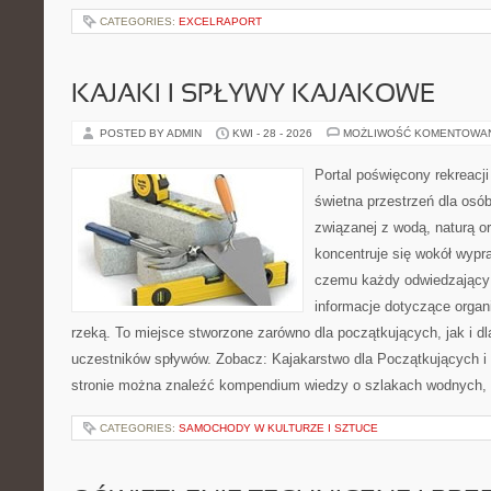
CATEGORIES:
EXCELRAPORT
KAJAKI I SPŁYWY KAJAKOWE
POSTED BY ADMIN
KWI - 28 - 2026
MOŻLIWOŚĆ KOMENTOWA
Portal poświęcony rekreacj
świetna przestrzeń dla osób
związanej z wodą, naturą o
koncentruje się wokół wypr
czemu każdy odwiedzający
informacje dotyczące organ
rzeką. To miejsce stworzone zarówno dla początkujących, jak i 
uczestników spływów. Zobacz: Kajakarstwo dla Początkujących i
stronie można znaleźć kompendium wiedzy o szlakach wodnych,
CATEGORIES:
SAMOCHODY W KULTURZE I SZTUCE