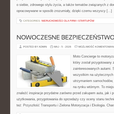
o siebie, zdrowego stylu życia, a także tematów związanych z d
opracowywane w sposób zrozumiały, dzięki czemu wszyscy […]
CATEGORIES:
NIERUCHOMOŚCI DLA FIRM I STARTUPÓW
NOWOCZESNE BEZPIECZEŃSTW
POSTED BY ADMIN
MAJ - 5 - 2026
MOŻLIWOŚĆ KOMENTOWAN
Moto Concierge to motoryz
który został przygotowany 
zainteresowanych autami. S
wszystkim na użytecznych 
utrzymaniem samochodów, 
na rynku wtórnym. To miejs
znaleźć inspiracje przydatne zarówno przed zakupem auta, jak i
użytkowania, przygotowania do sprzedaży czy oceny stanu techn
też: Przyszłość Transportu i Zielona Motoryzacja i Ekologia. Char