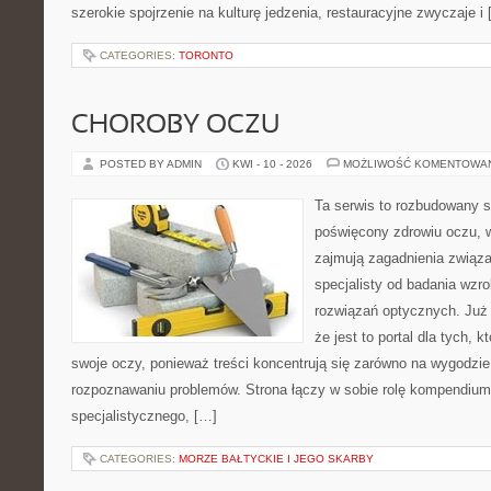
szerokie spojrzenie na kulturę jedzenia, restauracyjne zwyczaje i
CATEGORIES:
TORONTO
CHOROBY OCZU
POSTED BY ADMIN
KWI - 10 - 2026
MOŻLIWOŚĆ KOMENTOWA
Ta serwis to rozbudowany s
poświęcony zdrowiu oczu, w
zajmują zagadnienia związan
specjalisty od badania wzr
rozwiązań optycznych. Już 
że jest to portal dla tych, 
swoje oczy, ponieważ treści koncentrują się zarówno na wygodzie p
rozpoznawaniu problemów. Strona łączy w sobie rolę kompendium
specjalistycznego, […]
CATEGORIES:
MORZE BAŁTYCKIE I JEGO SKARBY