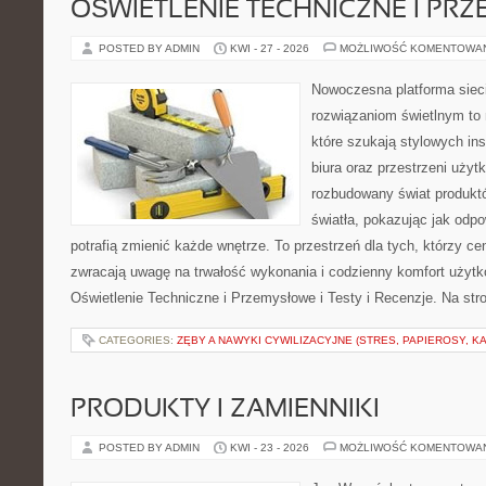
OŚWIETLENIE TECHNICZNE I PR
POSTED BY ADMIN
KWI - 27 - 2026
MOŻLIWOŚĆ KOMENTOWA
Nowoczesna platforma sie
rozwiązaniom świetlnym to 
które szukają stylowych ins
biura oraz przestrzeni użyt
rozbudowany świat produkt
światła, pokazując jak odp
potrafią zmienić każde wnętrze. To przestrzeń dla tych, którzy ce
zwracają uwagę na trwałość wykonania i codzienny komfort użyt
Oświetlenie Techniczne i Przemysłowe i Testy i Recenzje. Na st
CATEGORIES:
ZĘBY A NAWYKI CYWILIZACYJNE (STRES, PAPIEROSY, K
PRODUKTY I ZAMIENNIKI
POSTED BY ADMIN
KWI - 23 - 2026
MOŻLIWOŚĆ KOMENTOWA