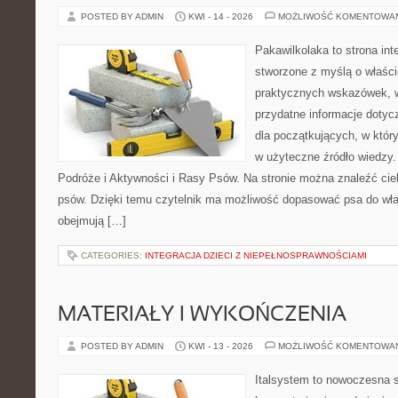
POSTED BY ADMIN
KWI - 14 - 2026
MOŻLIWOŚĆ KOMENTOWA
Pakawilkolaka to strona int
stworzone z myślą o właścic
praktycznych wskazówek, w
przydatne informacje dotyc
dla początkujących, w któr
w użyteczne źródło wiedzy. 
Podróże i Aktywności i Rasy Psów. Na stronie można znaleźć cie
psów. Dzięki temu czytelnik ma możliwość dopasować psa do wła
obejmują […]
CATEGORIES:
INTEGRACJA DZIECI Z NIEPEŁNOSPRAWNOŚCIAMI
MATERIAŁY I WYKOŃCZENIA
POSTED BY ADMIN
KWI - 13 - 2026
MOŻLIWOŚĆ KOMENTOWA
Italsystem to nowoczesna s