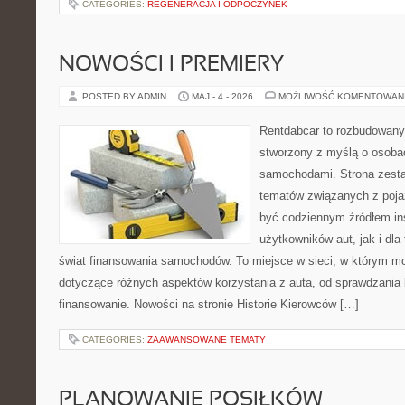
CATEGORIES:
REGENERACJA I ODPOCZYNEK
NOWOŚCI I PREMIERY
POSTED BY ADMIN
MAJ - 4 - 2026
MOŻLIWOŚĆ KOMENTOWAN
Rentdabcar to rozbudowany 
stworzony z myślą o osobach
samochodami. Strona zesta
tematów związanych z poj
być codziennym źródłem ins
użytkowników aut, jak i dla
świat finansowania samochodów. To miejsce w sieci, w którym m
dotyczące różnych aspektów korzystania z auta, od sprawdzania
finansowanie. Nowości na stronie Historie Kierowców […]
CATEGORIES:
ZAAWANSOWANE TEMATY
PLANOWANIE POSIŁKÓW