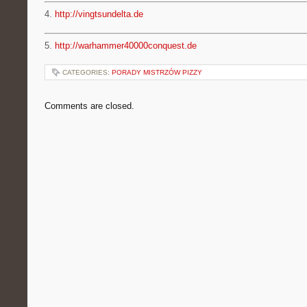
4.
http://vingtsundelta.de
5.
http://warhammer40000conquest.de
CATEGORIES:
PORADY MISTRZÓW PIZZY
Comments are closed.