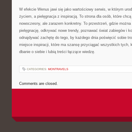
W efekcie Wenus jawi się jako wartościowy serwis, w którym uro
życiem, a pielęgnacja z inspiracją. To strona dla osób, które chc
nowoczesny, ale zarazem konkretny. To przestrzeń, gdzie możn
pielęgnację, odkrywać nowe trendy, poznawać świat zabiegów i k
odnajdywać zachętę do tego, by każdego dnia poświęcić sobie tr
miejsce inspiracji, które ma szansę przyciągać wszystkich tych,
dbanie o siebie i lubią treści łączące wiedzę.
CATEGORIES:
MONTRAVELS
Comments are closed.