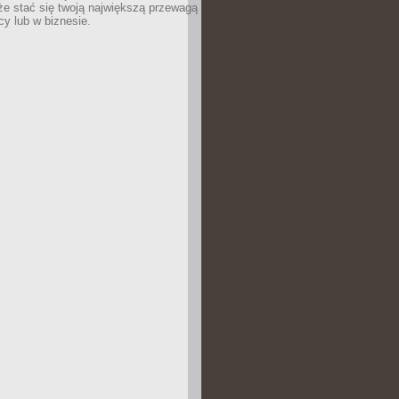
e stać się twoją największą przewagą
cy lub w biznesie.