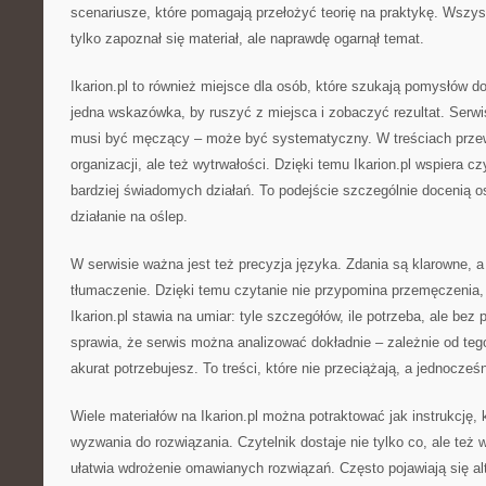
scenariusze, które pomagają przełożyć teorię na praktykę. Wszyst
tylko zapoznał się materiał, ale naprawdę ogarnął temat.
Ikarion.pl to również miejsce dla osób, które szukają pomysłów
jedna wskazówka, by ruszyć z miejsca i zobaczyć rezultat. Serwi
musi być męczący – może być systematyczny. W treściach przewi
organizacji, ale też wytrwałości. Dzięki temu Ikarion.pl wspiera c
bardziej świadomych działań. To podejście szczególnie docenią o
działanie na oślep.
W serwisie ważna jest też precyzja języka. Zdania są klarowne, a 
tłumaczenie. Dzięki temu czytanie nie przypomina przemęczenia, t
Ikarion.pl stawia na umiar: tyle szczegółów, ile potrzeba, ale bez 
sprawia, że serwis można analizować dokładnie – zależnie od teg
akurat potrzebujesz. To treści, które nie przeciążają, a jednocześ
Wiele materiałów na Ikarion.pl można potraktować jak instrukcję,
wyzwania do rozwiązania. Czytelnik dostaje nie tylko co, ale też w
ułatwia wdrożenie omawianych rozwiązań. Często pojawiają się al