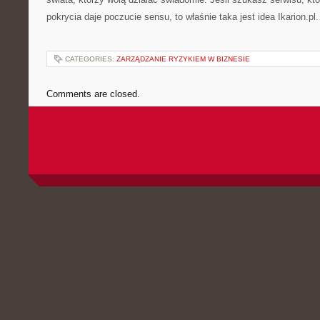
pokrycia daje poczucie sensu, to właśnie taka jest idea Ikarion.pl.
CATEGORIES:
ZARZĄDZANIE RYZYKIEM W BIZNESIE
Comments are closed.